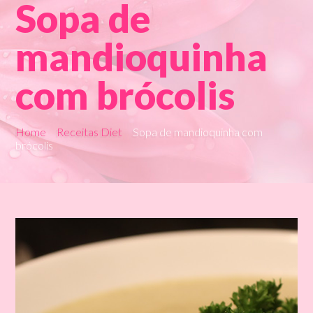
Sopa de
mandioquinha
com brócolis
Home
Receitas Diet
Sopa de mandioquinha com
brócolis