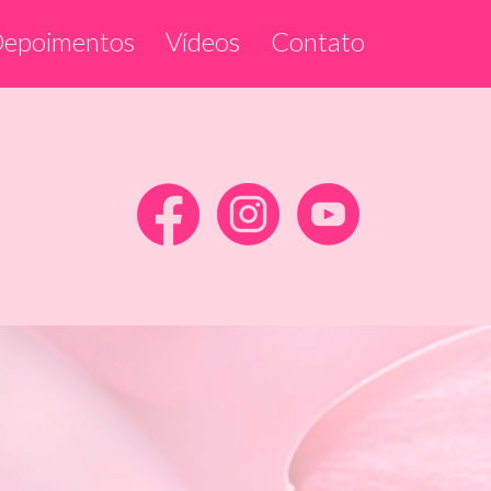
epoimentos
Vídeos
Contato