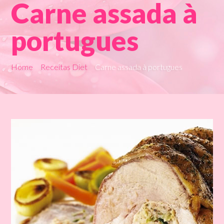
Carne assada à
portugues
Home
Receitas Diet
Carne assada à portugues