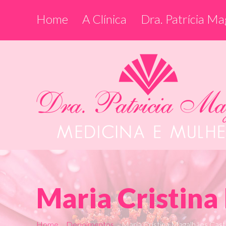
Home
A Clínica
Dra. Patrícia Ma
Maria Cristina
Home
Depoimentos
Maria Cristina Magalhães Cast