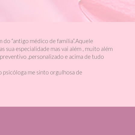
m do “antigo médico de família”.Aquele
as sua especialidade mas vai além , muito além
 preventivo ,personalizado e acima de tudo
o psicóloga me sinto orgulhosa de