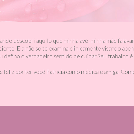
 quando descobri aquilo que minha avó ,minha mãe falava
ciente. Ela não só te examina clinicamente visando apen
u defino o verdadeiro sentido de cuidar.Seu trabalho é
feliz por ter você Patricia como médica e amiga. Com