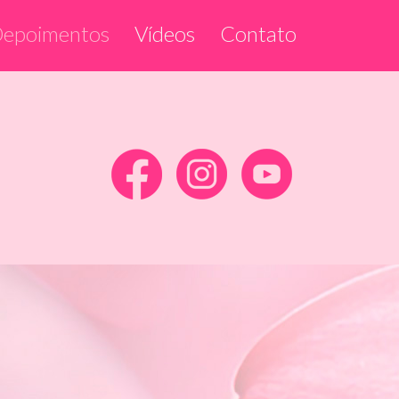
epoimentos
Vídeos
Contato