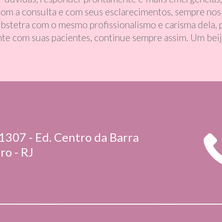
ita com a consulta e com seus esclarecimentos, sempre n
stetra com o mesmo profissionalismo e carisma dela, p
ante com suas pacientes, continue sempre assim. Um bei
1307 - Ed. Centro da Barra
ro - RJ