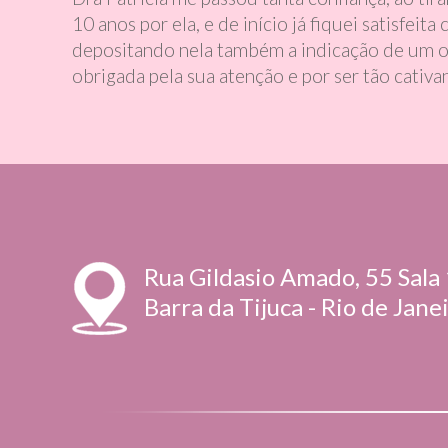
10 anos por ela, e de início já fiquei satisfe
depositando nela também a indicação de um ob
obrigada pela sua atenção e por ser tão cativ
Rua Gildasio Amado, 55 Sala 
Barra da Tijuca - Rio de Janei