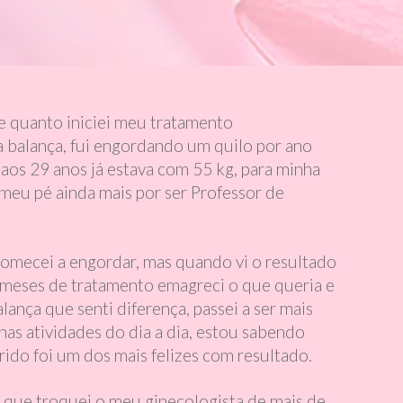
e quanto iniciei meu tratamento
a balança, fui engordando um quilo por ano
 aos 29 anos já estava com 55 kg, para minha
 meu pé ainda mais por ser Professor de
omecei a engordar, mas quando vi o resultado
 meses de tratamento emagreci o que queria e
lança que senti diferença, passei a ser mais
as atividades do dia a dia, estou sabendo
ido foi um dos mais felizes com resultado.
, que troquei o meu ginecologista de mais de