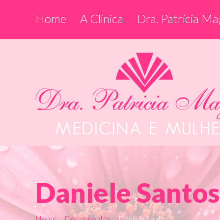
Home
A Clínica
Dra. Patrícia Ma
Daniele Santos
Home
Depoimentos
Daniele Santos