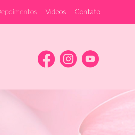
epoimentos
Vídeos
Contato