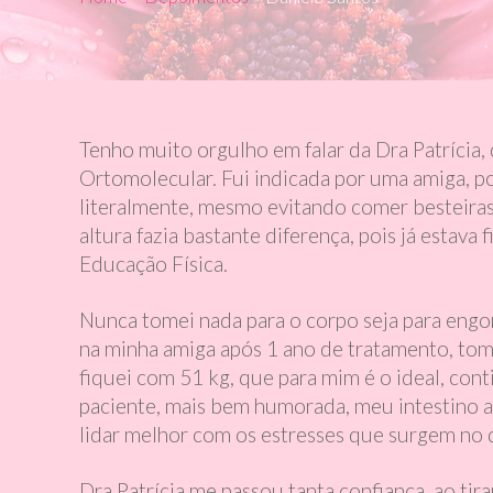
Tenho muito orgulho em falar da Dra Patrícia
Ortomolecular. Fui indicada por uma amiga, po
literalmente, mesmo evitando comer besteiras.
altura fazia bastante diferença, pois já estav
Educação Física.
Nunca tomei nada para o corpo seja para eng
na minha amiga após 1 ano de tratamento, tom
fiquei com 51 kg, que para mim é o ideal, conti
paciente, mais bem humorada, meu intestino a
lidar melhor com os estresses que surgem no 
Dra Patrícia me passou tanta confiança, ao ti