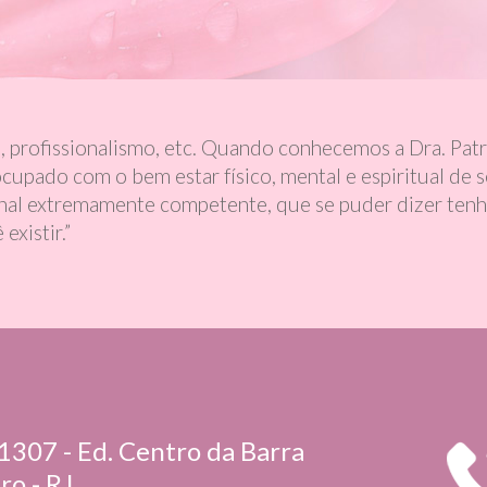
 profissionalismo, etc. Quando conhecemos a Dra. Pat
pado com o bem estar físico, mental e espiritual de se
onal extremamente competente, que se puder dizer tenho
xistir.”
1307 - Ed. Centro da Barra
ro - RJ