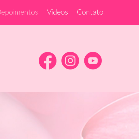
epoimentos
Vídeos
Contato