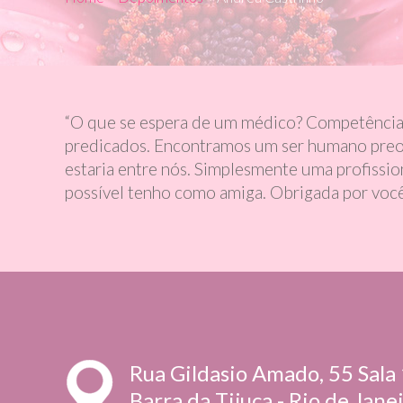
“O que se espera de um médico? Competência,
predicados. Encontramos um ser humano preocu
estaria entre nós. Simplesmente uma profissi
possível tenho como amiga. Obrigada por você e
Rua Gildasio Amado, 55 Sala 
Barra da Tijuca - Rio de Janei