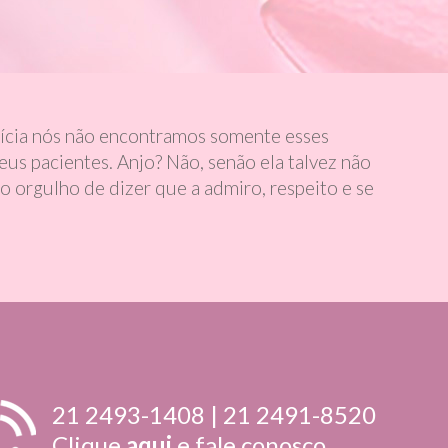
rícia nós não encontramos somente esses
us pacientes. Anjo? Não, senão ela talvez não
 orgulho de dizer que a admiro, respeito e se
21 2493-1408 | 21 2491-8520
Clique
aqui
e fale conosco